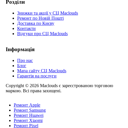
Розділи
Знижки та акції у СЦ Maclouds
Ремонт по Новій Пошті
Доставка по Києву
Контакти
Відгуки про СЦ Maclouds
Інформація
Про нас
Блог
Мапа сайту СЦ Maclouds
Гарантія на послуги
Copyright © 2026 Maclouds є зареєстрованою торговою
маркою. Всі права захищені.
Ремонт Apple
Ремонт Samsung
Ремонт Huawei
Ремонт Xiaomi
Ремонт Pixel