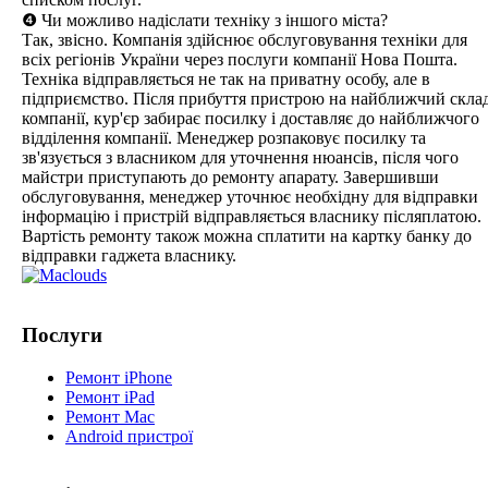
❹ Чи можливо надіслати техніку з іншого міста?
Так, звісно. Компанія здійснює обслуговування техніки для
всіх регіонів України через послуги компанії Нова Пошта.
Техніка відправляється не так на приватну особу, але в
підприємство. Після прибуття пристрою на найближчий скла
компанії, кур'єр забирає посилку і доставляє до найближчого
відділення компанії. Менеджер розпаковує посилку та
зв'язується з власником для уточнення нюансів, після чого
майстри приступають до ремонту апарату. Завершивши
обслуговування, менеджер уточнює необхідну для відправки
інформацію і пристрій відправляється власнику післяплатою.
Вартість ремонту також можна сплатити на картку банку до
відправки гаджета власнику.
Послуги
Ремонт iPhone
Ремонт iPad
Ремонт Mac
Android пристрої