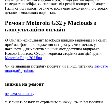
камери та шлейфи, які залежать від ревізії конкретної моделі.
Після огляду клієнт отримує зрозуміле пояснення по строках,
деталях і можливих варіантах.
Ремонт Motorola G32 у Maclouds з
консультацією онлайн
⚙️ Онлайн-консультант Maclouds швидко відповідає на сайті,
приймає фото пошкодження та підказує, чи є деталь у
наявності. Для клієнтів з інших міст доступна відправка
Новою Поштою. Сусідня корисна сторінка для цієї групи —
Motorola Edge 30 Ultra
.
Чи не знайшли потрібну послугу чи є інші питання?
Замовте
швидкий дзвінок
знижка на ремонт
отримати знижку
* Залишіть заявку та отримайте знижку 5% на всі послуги