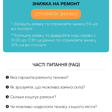
ЗНИЖКА НА РЕМОНТ
ОТРИМАТИ ЗНИЖКУ
* Залишіть заявку та отримайте знижку 5% на
всі послуги
**Залишіть заявку та відвідайте наш сервіс з
10:30 до 11:30 щоденно та отримайте знижку
10% на всі послуги
ЧАСТІ ПИТАННЯ (FAQ)
❶ Яка гарантія ремонту техніки?
❷ Як зрозуміти, що можлива заміна скла?
❸ Скільки коштує ремонт?
❹ Чи можливо надіслати техніку з іншого міста?