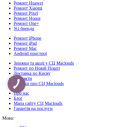
Ремонт Huawei
Ремонт Xiaomi
Ремонт Pixel
Ремонт Honor
Ремонт One+
Усі бренди
Ремонт iPhone
Ремонт iPad
Ремонт Mac
Android пристрої
Знижки та акції у СЦ Maclouds
Ремонт по Новій Пошті
Доставка по Києву
Контакти
Відгуки про СЦ Maclouds
Про нас
Блог
Мапа сайту СЦ Maclouds
Гарантія на послуги
Мова: