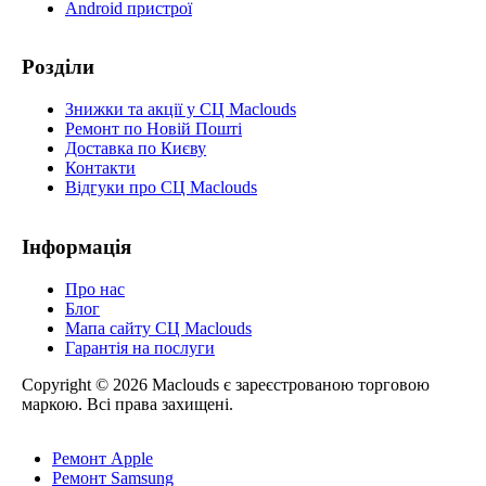
Android пристрої
Розділи
Знижки та акції у СЦ Maclouds
Ремонт по Новій Пошті
Доставка по Києву
Контакти
Відгуки про СЦ Maclouds
Інформація
Про нас
Блог
Мапа сайту СЦ Maclouds
Гарантія на послуги
Copyright © 2026 Maclouds є зареєстрованою торговою
маркою. Всі права захищені.
Ремонт Apple
Ремонт Samsung