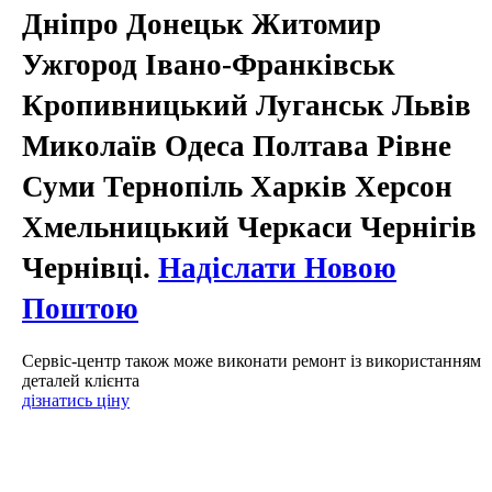
Дніпро Донецьк Житомир
Ужгород Івано-Франківськ
Кропивницький Луганськ Львів
Миколаїв Одеса Полтава Рівне
Суми Тернопіль Харків Херсон
Хмельницький Черкаси Чернігів
Чернівці.
Надіслати Новою
Поштою
Сервіс-центр також може виконати ремонт із використанням
деталей клієнта
дізнатись ціну