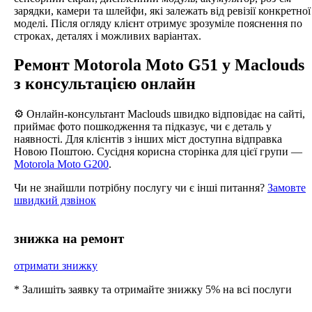
зарядки, камери та шлейфи, які залежать від ревізії конкретної
моделі. Після огляду клієнт отримує зрозуміле пояснення по
строках, деталях і можливих варіантах.
Ремонт Motorola Moto G51 у Maclouds
з консультацією онлайн
⚙️ Онлайн-консультант Maclouds швидко відповідає на сайті,
приймає фото пошкодження та підказує, чи є деталь у
наявності. Для клієнтів з інших міст доступна відправка
Новою Поштою. Сусідня корисна сторінка для цієї групи —
Motorola Moto G200
.
Чи не знайшли потрібну послугу чи є інші питання?
Замовте
швидкий дзвінок
знижка на ремонт
отримати знижку
* Залишіть заявку та отримайте знижку 5% на всі послуги