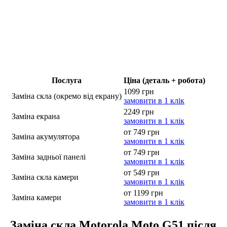
Послуга
Ціна (деталь + робота)
1099 грн
Заміна скла (окремо від екрану)
замовити в 1 клік
2249 грн
Заміна екрана
замовити в 1 клік
от 749 грн
Заміна акумулятора
замовити в 1 клік
от 749 грн
Заміна задньої панелі
замовити в 1 клік
от 549 грн
Заміна скла камери
замовити в 1 клік
от 1199 грн
Заміна камери
замовити в 1 клік
Заміна скла Motorola Moto G51 після