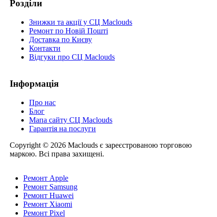
Розділи
Знижки та акції у СЦ Maclouds
Ремонт по Новій Пошті
Доставка по Києву
Контакти
Відгуки про СЦ Maclouds
Інформація
Про нас
Блог
Мапа сайту СЦ Maclouds
Гарантія на послуги
Copyright © 2026 Maclouds є зареєстрованою торговою
маркою. Всі права захищені.
Ремонт Apple
Ремонт Samsung
Ремонт Huawei
Ремонт Xiaomi
Ремонт Pixel