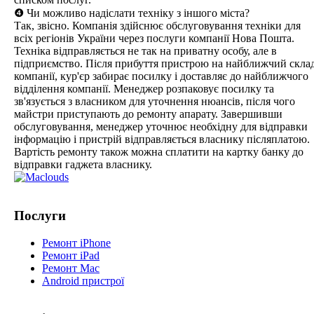
❹ Чи можливо надіслати техніку з іншого міста?
Так, звісно. Компанія здійснює обслуговування техніки для
всіх регіонів України через послуги компанії Нова Пошта.
Техніка відправляється не так на приватну особу, але в
підприємство. Після прибуття пристрою на найближчий скла
компанії, кур'єр забирає посилку і доставляє до найближчого
відділення компанії. Менеджер розпаковує посилку та
зв'язується з власником для уточнення нюансів, після чого
майстри приступають до ремонту апарату. Завершивши
обслуговування, менеджер уточнює необхідну для відправки
інформацію і пристрій відправляється власнику післяплатою.
Вартість ремонту також можна сплатити на картку банку до
відправки гаджета власнику.
Послуги
Ремонт iPhone
Ремонт iPad
Ремонт Mac
Android пристрої