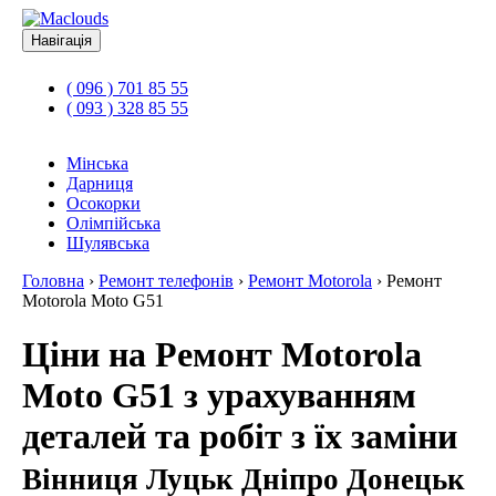
Навігація
( 096 ) 701 85 55
( 093 ) 328 85 55
Мінська
Дарниця
Осокорки
Олімпійська
Шулявська
Головна
›
Ремонт телефонів
›
Ремонт Motorola
›
Ремонт
Motorola Moto G51
Ціни на Ремонт Motorola
Moto G51 з урахуванням
деталей та робіт з їх заміни
Вінниця Луцьк Дніпро Донецьк