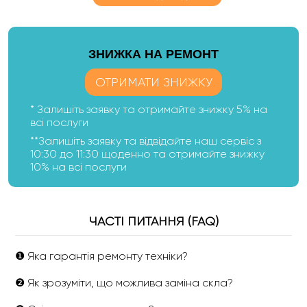
ЗНИЖКА НА РЕМОНТ
ОТРИМАТИ ЗНИЖКУ
* Залишіть заявку та отримайте знижку 5% на
всі послуги
**Залишіть заявку та відвідайте наш сервіс з
10:30 до 11:30 щоденно та отримайте знижку
10% на всі послуги
ЧАСТІ ПИТАННЯ (FAQ)
❶ Яка гарантія ремонту техніки?
❷ Як зрозуміти, що можлива заміна скла?