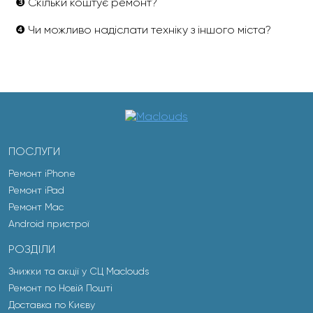
❸ Скільки коштує ремонт?
❹ Чи можливо надіслати техніку з іншого міста?
ПОСЛУГИ
Ремонт iPhone
Ремонт iPad
Ремонт Mac
Android пристрої
РОЗДІЛИ
Знижки та акції у СЦ Maclouds
Ремонт по Новій Пошті
Доставка по Києву