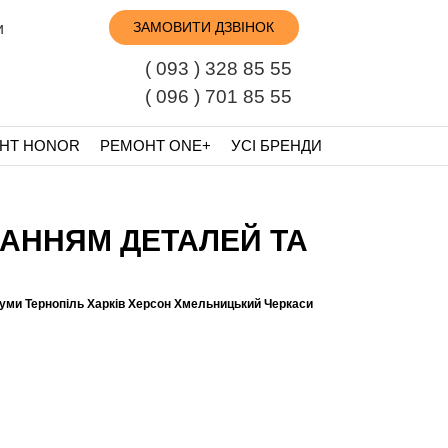
ЗАМОВИТИ ДЗВІНОК
и
( 093 ) 328 85 55
( 096 ) 701 85 55
НТ HONOR
РЕМОНТ ONE+
УСІ БРЕНДИ
ХУВАННЯМ ДЕТАЛЕЙ ТА
Суми Тернопіль Харків Херсон Хмельницький Черкаси