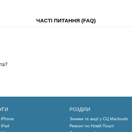
ЧАСТІ ПИТАННЯ (FAQ)
ста?
УГИ
РОЗДІЛИ
 iPhone
Знижки та акції у СЦ Maclouds
 iPad
Ремонт по Новій Пошті