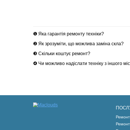
❶ Яка гарантія ремонту техніки?
❷ Як зрозуміти, що можлива заміна скла?
❸ Скільки коштує ремонт?
❹ Чи можливо надіслати техніку з іншого мі
ПОСЛ
Ремонт
Ремонт