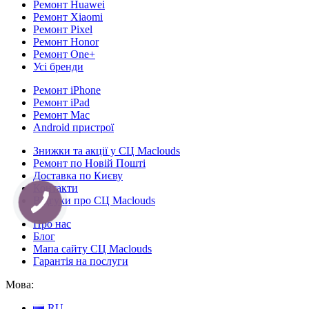
Ремонт Huawei
Ремонт Xiaomi
Ремонт Pixel
Ремонт Honor
Ремонт One+
Усі бренди
Ремонт iPhone
Ремонт iPad
Ремонт Mac
Android пристрої
Знижки та акції у СЦ Maclouds
Ремонт по Новій Пошті
Доставка по Києву
Контакти
Відгуки про СЦ Maclouds
Про нас
Блог
Мапа сайту СЦ Maclouds
Гарантія на послуги
Мова:
RU