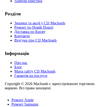
Android пристрої
Розділи
Знижки та акції у СЦ Maclouds
Ремонт по Новій Пошті
Доставка по Києву
Контакти
Відгуки про СЦ Maclouds
Інформація
Про нас
Блог
Мапа сайту СЦ Maclouds
Гарантія на послуги
Copyright © 2026 Maclouds є зареєстрованою торговою
маркою. Всі права захищені.
Ремонт Apple
Ремонт Samsung