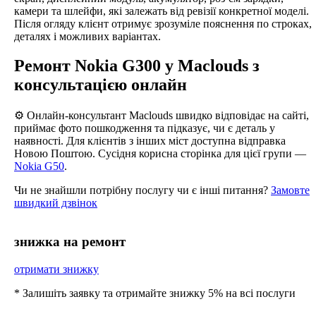
камери та шлейфи, які залежать від ревізії конкретної моделі.
Після огляду клієнт отримує зрозуміле пояснення по строках,
деталях і можливих варіантах.
Ремонт Nokia G300 у Maclouds з
консультацією онлайн
⚙️ Онлайн-консультант Maclouds швидко відповідає на сайті,
приймає фото пошкодження та підказує, чи є деталь у
наявності. Для клієнтів з інших міст доступна відправка
Новою Поштою. Сусідня корисна сторінка для цієї групи —
Nokia G50
.
Чи не знайшли потрібну послугу чи є інші питання?
Замовте
швидкий дзвінок
знижка на ремонт
отримати знижку
* Залишіть заявку та отримайте знижку 5% на всі послуги