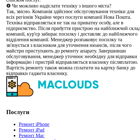
❹ Чи можливо надіслати техніку з іншого міста?
Так, звісно. Компанія здійснює обслуговування техніки для
всіх регіонів України через послуги компанії Нова Пошта.
Техніка відправляється не так на приватну особу, але в
підприємство. Після прибуття пристрою на найближчий скла
компанії, кур'єр забирає посилку і доставляє до найближчого
відділення компанії. Менеджер розпаковує посилку та
зв'язується з власником для уточнення нюансів, після чого
майстри приступають до ремонту апарату. Завершивши
обслуговування, менеджер уточнює необхідну для відправки
інформацію і пристрій відправляється власнику післяплатою.
Вартість ремонту також можна сплатити на картку банку до
відправки гаджета власнику.
Послуги
Ремонт iPhone
Ремонт iPad
Ремонт Mac