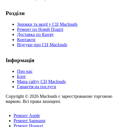
Розділи
Знижки та акції у СЦ Maclouds
Ремонт по Новій Пошті
Доставка по Києву
Контакти
Відгуки про СЦ Maclouds
Інформація
Про нас
Блог
Мапа сайту СЦ Maclouds
Гарантія на послуги
Copyright © 2026 Maclouds є зареєстрованою торговою
маркою. Всі права захищені.
Ремонт Apple
Ремонт Samsung
Ремонт Huawei