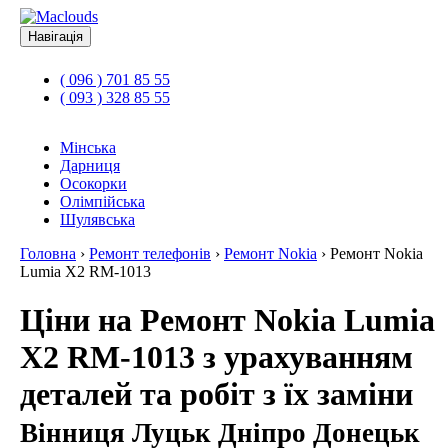
Навігація
( 096 ) 701 85 55
( 093 ) 328 85 55
Мінська
Дарниця
Осокорки
Олімпійська
Шулявська
Головна
›
Ремонт телефонів
›
Ремонт Nokia
›
Ремонт Nokia
Lumia X2 RM-1013
Ціни на Ремонт Nokia Lumia
X2 RM-1013 з урахуванням
деталей та робіт з їх заміни
Вінниця Луцьк Дніпро Донецьк