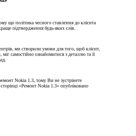
ому що політика чесного ставлення до клієнта
йкраще підтвердження будь-яких слів.
нтрів, ми створили умови для того, щоб клієнт,
, міг самостійно ознайомитися з деталлю та її
ад.
емонт Nokia 1.3, тому Ви не зустрінете
 сторінці «Ремонт Nokia 1.3» опубліковано