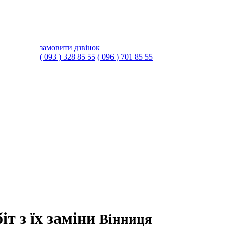
замовити дзвінок
( 093 ) 328 85 55
( 096 ) 701 85 55
іт з їх заміни
Вінниця