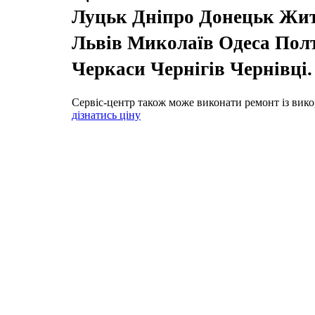
Луцьк Дніпро Донецьк Жи
Львів Миколаїв Одеса Пол
Черкаси Чернігів Чернівці
Сервіс-центр також може виконати ремонт із вико
дізнатись ціну