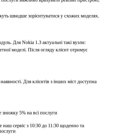
ожуть швидше зорієнтуватися у схожих моделях.
дуль. Для Nokia 1.3 актуальні такі вузли:
етної моделі. Після огляду клієнт отримує
наявності. Для клієнтів з інших міст доступна
е знижку 5% на всі послуги
е наш сервіс з 10:30 до 11:30 щоденно та
послуги