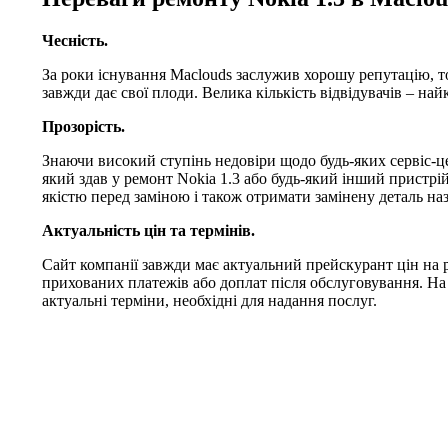
Чесність.
За роки існування Maclouds заслужив хорошу репутацію, т
завжди дає свої плоди. Велика кількість відвідувачів – на
Прозорість.
Знаючи високий ступінь недовіри щодо будь-яких сервіс-це
який здав у ремонт Nokia 1.3 або будь-який інший пристрій
якістю перед заміною і також отримати замінену деталь наз
Актуальність цін та термінів.
Сайт компанії завжди має актуальний прейскурант цін на р
прихованих платежів або доплат після обслуговування. На
актуальні терміни, необхідні для надання послуг.