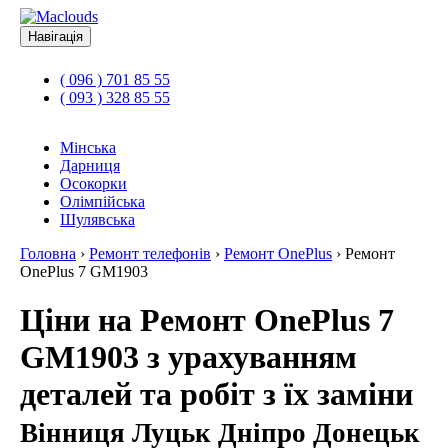
Навігація
( 096 ) 701 85 55
( 093 ) 328 85 55
Мінська
Дарниця
Осокорки
Олімпійська
Шулявська
Головна
›
Ремонт телефонів
›
Ремонт OnePlus
›
Ремонт
OnePlus 7 GM1903
Ціни на Ремонт OnePlus 7
GM1903 з урахуванням
деталей та робіт з їх заміни
Вінниця Луцьк Дніпро Донецьк