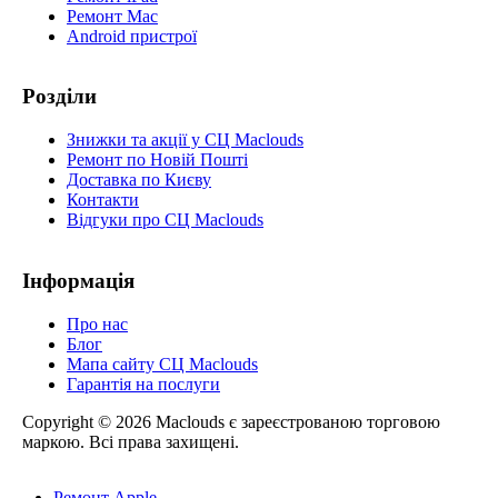
Ремонт Mac
Android пристрої
Розділи
Знижки та акції у СЦ Maclouds
Ремонт по Новій Пошті
Доставка по Києву
Контакти
Відгуки про СЦ Maclouds
Інформація
Про нас
Блог
Мапа сайту СЦ Maclouds
Гарантія на послуги
Copyright © 2026 Maclouds є зареєстрованою торговою
маркою. Всі права захищені.
Ремонт Apple