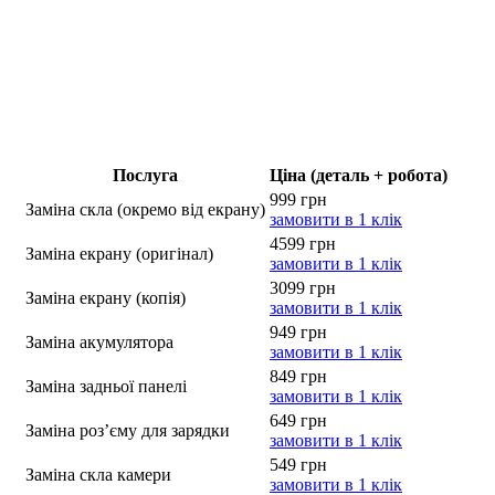
Послуга
Ціна (деталь + робота)
999 грн
Заміна скла (окремо від екрану)
замовити в 1 клік
4599 грн
Заміна екрану (оригінал)
замовити в 1 клік
3099 грн
Заміна екрану (копія)
замовити в 1 клік
949 грн
Заміна акумулятора
замовити в 1 клік
849 грн
Заміна задньої панелі
замовити в 1 клік
649 грн
Заміна роз’єму для зарядки
замовити в 1 клік
549 грн
Заміна скла камери
замовити в 1 клік