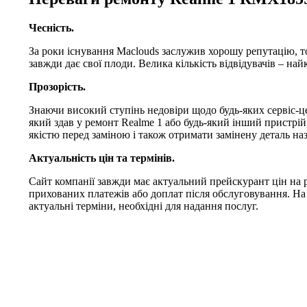
Чесність.
За роки існування Maclouds заслужив хорошу репутацію, т
завжди дає свої плоди. Велика кількість відвідувачів – на
Прозорість.
Знаючи високий ступінь недовіри щодо будь-яких сервіс-це
який здав у ремонт Realme 1 або будь-який інший пристрій,
якістю перед заміною і також отримати замінену деталь наз
Актуальність цін та термінів.
Сайт компанії завжди має актуальний прейскурант цін на р
прихованих платежів або доплат після обслуговування. На
актуальні терміни, необхідні для надання послуг.