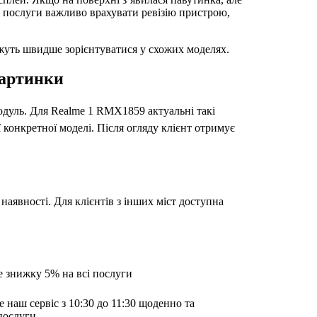
ру послуги важливо врахувати ревізію пристрою,
ожуть швидше зорієнтуватися у схожих моделях.
картинки
 модуль. Для Realme 1 RMX1859 актуальні такі
ї конкретної моделі. Після огляду клієнт отримує
наявності. Для клієнтів з інших міст доступна
е знижку 5% на всі послуги
е наш сервіс з 10:30 до 11:30 щоденно та
послуги