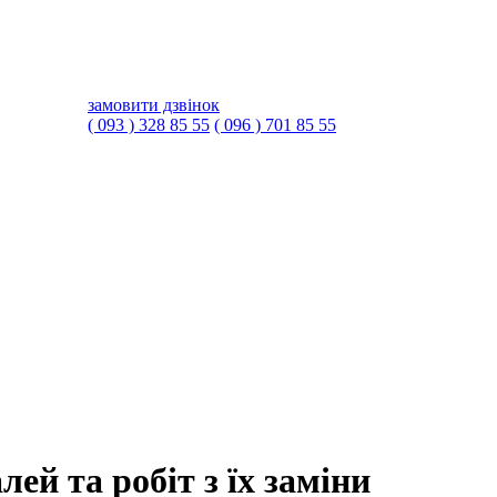
замовити дзвінок
( 093 ) 328 85 55
( 096 ) 701 85 55
й та робіт з їх заміни