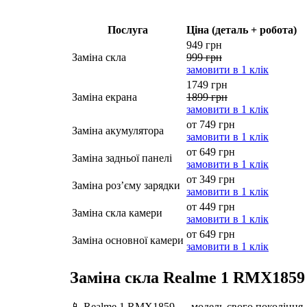
Послуга
Ціна (деталь + робота)
949 грн
Заміна скла
999 грн
замовити в 1 клік
1749 грн
Заміна екрана
1899 грн
замовити в 1 клік
от 749 грн
Заміна акумулятора
замовити в 1 клік
от 649 грн
Заміна задньої панелі
замовити в 1 клік
от 349 грн
Заміна роз’єму зарядки
замовити в 1 клік
от 449 грн
Заміна скла камери
замовити в 1 клік
от 649 грн
Заміна основної камери
замовити в 1 клік
Заміна скла Realme 1 RMX1859 
📱 Realme 1 RMX1859 — модель свого покоління, у