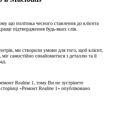
ому що політика чесного ставлення до клієнта
йкраще підтвердження будь-яких слів.
нтрів, ми створили умови для того, щоб клієнт,
 міг самостійно ознайомитися з деталлю та її
ад.
емонт Realme 1, тому Ви не зустрінете
 сторінці «Ремонт Realme 1» опубліковано