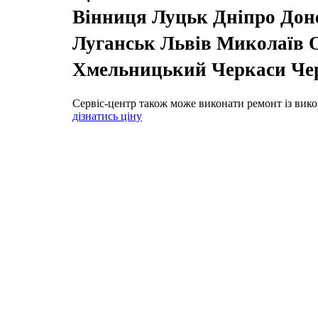
Вінниця Луцьк Дніпро До
Луганськ Львів Миколаїв О
Хмельницький Черкаси Чер
Сервіс-центр також може виконати ремонт із вико
дізнатись ціну