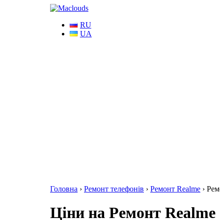
RU
UA
Головна
›
Ремонт телефонів
›
Ремонт Realme
›
Рем
Ціни на Ремонт Realme 