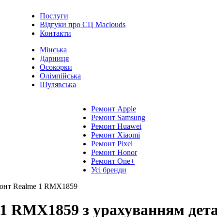
Послуги
Відгуки про СЦ Maclouds
Контакти
Мінська
Дарниця
Осокорки
Олімпійська
Шулявська
Ремонт Apple
Ремонт Samsung
Ремонт Huawei
Ремонт Xiaomi
Ремонт Pixel
Ремонт Honor
Ремонт One+
Усі бренди
онт Realme 1 RMX1859
1 RMX1859 з урахуванням детале