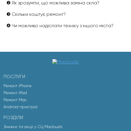
❷ Як зрозуміти, що можлива заміна скла?
❸ Скільки коштує ремонт?
❹ Чи можливо надіслати техніку з іншого міста?
ПОСЛУГИ
Ремонт iPhone
Ремонт iPad
Ремонт Mac
Android пристрої
РОЗДІЛИ
Знижки та акції у СЦ Maclouds