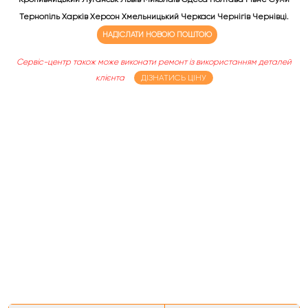
Тернопіль Харків Херсон Хмельницький Черкаси Чернігів Чернівці.
НАДІСЛАТИ НОВОЮ ПОШТОЮ
Сервіс-центр також може виконати ремонт із використанням деталей
клієнта
ДІЗНАТИСЬ ЦІНУ