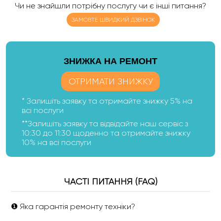
Чи не знайшли потрібну послугу чи є інші питання?
ЗАМОВТЕ ШВИДКИЙ ДЗВІНОК
ЗНИЖКА НА РЕМОНТ
ОТРИМАТИ ЗНИЖКУ
* Залишіть заявку та отримайте знижку 5% на
всі послуги
**Залишіть заявку та відвідайте наш сервіс з
10:30 до 11:30 щоденно та отримайте знижку
10% на всі послуги
ЧАСТІ ПИТАННЯ (FAQ)
❶ Яка гарантія ремонту техніки?