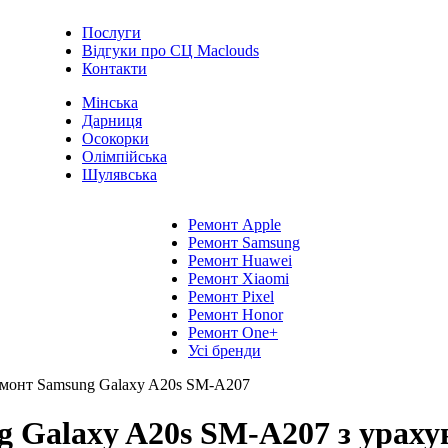
Послуги
Відгуки про СЦ Maclouds
Контакти
Мінська
Дарниця
Осокорки
Олімпійська
Шулявська
Ремонт Apple
Ремонт Samsung
Ремонт Huawei
Ремонт Xiaomi
Ремонт Pixel
Ремонт Honor
Ремонт One+
Усі бренди
монт Samsung Galaxy A20s SM-A207
 Galaxy A20s SM-A207 з ураху