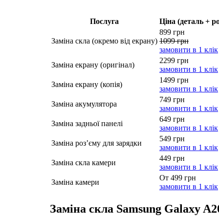
Послуга
Ціна (деталь + р
899 грн
Заміна скла (окремо від екрану)
1099 грн
замовити в 1 клік
2299 грн
Заміна екрану (оригінал)
замовити в 1 клік
1499 грн
Заміна екрану (копія)
замовити в 1 клік
749 грн
Заміна акумулятора
замовити в 1 клік
649 грн
Заміна задньої панелі
замовити в 1 клік
549 грн
Заміна роз’єму для зарядки
замовити в 1 клік
449 грн
Заміна скла камери
замовити в 1 клік
От 499 грн
Заміна камери
замовити в 1 клік
Заміна скла Samsung Galaxy A2