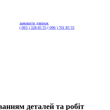
замовити дзвінок
( 093 ) 328 85 55
( 096 ) 701 85 55
ванням деталей та робіт