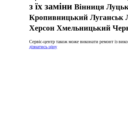
з їх заміни
Вінниця Луцьк
Кропивницький Луганськ Л
Херсон Хмельницький Черк
Сервіс-центр також може виконати ремонт із вико
дізнатись ціну