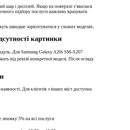
ий шар і дисплей. Якщо на поверхні з’явилася
я точного підбору послуги важливо врахувати
ожуть швидше зорієнтуватися у схожих моделях.
ідсутності картинки
й модуль. Для Samsung Galaxy A20s SM-A207
ать від ревізії конкретної моделі. Після огляду
йн
наявності. Для клієнтів з інших міст доступна
е знижку 5% на всі послуги