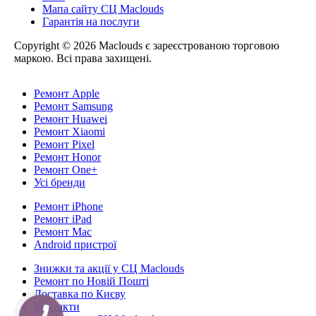
Мапа сайту СЦ Maclouds
Гарантія на послуги
Copyright © 2026 Maclouds є зареєстрованою торговою
маркою. Всі права захищені.
Ремонт Apple
Ремонт Samsung
Ремонт Huawei
Ремонт Xiaomi
Ремонт Pixel
Ремонт Honor
Ремонт One+
Усі бренди
Ремонт iPhone
Ремонт iPad
Ремонт Mac
Android пристрої
Знижки та акції у СЦ Maclouds
Ремонт по Новій Пошті
Доставка по Києву
Контакти