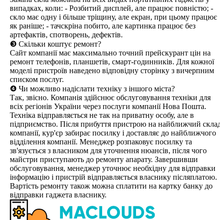
випадках, коли: - Розбитий дисплей, але працює повністю; -
скло має одну і більше тріщину, але екран, при цьому працює
як раніше; - тачскріна побито, але картинка працює без
артефактів, спотворень, дефектів.
❸ Скільки коштує ремонт?
Сайт компанії має максимально точний прейскурант цін на
ремонт телефонів, планшетів, смарт-годинників. Для кожної
моделі пристроїв наведено відповідну сторінку з вичерпним
списком послуг.
❹ Чи можливо надіслати техніку з іншого міста?
Так, звісно. Компанія здійснює обслуговування техніки для
всіх регіонів України через послуги компанії Нова Пошта.
Техніка відправляється не так на приватну особу, але в
підприємство. Після прибуття пристрою на найближчий скла
компанії, кур'єр забирає посилку і доставляє до найближчого
відділення компанії. Менеджер розпаковує посилку та
зв'язується з власником для уточнення нюансів, після чого
майстри приступають до ремонту апарату. Завершивши
обслуговування, менеджер уточнює необхідну для відправки
інформацію і пристрій відправляється власнику післяплатою.
Вартість ремонту також можна сплатити на картку банку до
відправки гаджета власнику.