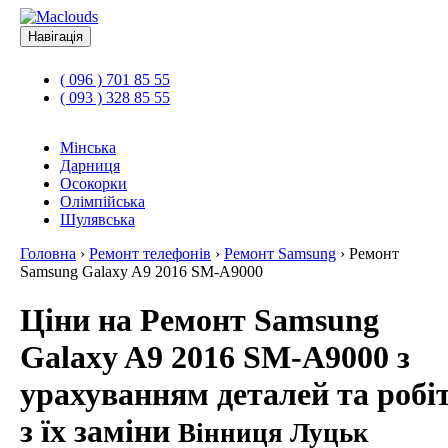
Навігація
( 096 ) 701 85 55
( 093 ) 328 85 55
Мінська
Дарниця
Осокорки
Олімпійська
Шулявська
Головна
›
Ремонт телефонів
›
Ремонт Samsung
›
Ремонт
Samsung Galaxy A9 2016 SM-A9000
Ціни на Ремонт Samsung
Galaxy A9 2016 SM-A9000 з
урахуванням деталей та робі
з їх заміни
Вінниця Луцьк