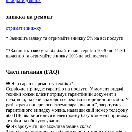
швидкий дзвінок
знижка на ремонт
отримати знижку
* Залишіть заявку та отримайте знижку 5% на всі послуги
**Залишіть заявку та відвідайте наш сервіс з 10:30 до 11:30
щоденно та отримайте знижку 10% на всі послуги
Часті питання (FAQ)
❶ Яка гарантія ремонту техніки?
Сервіс-центр надає гарантію на послуги. У момент видачі
техніки кожен клієнт отримує гарантійний документ з
печаткою, на якій знаходяться реквізити юридичної особи. У
разі втрати паперового екземпляра квитанції, звернутися з
гарантійного випадку можна, надавши свій номер телефону
або ПІБ, які вносилися в електронну базу в момент прийому
техніки на обслуговування.
❷ Як зрозуміти, що можлива заміна скла?
Заміна скла можлива на всіх видах портативних гаджетів у