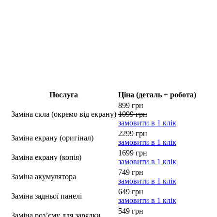
Послуга
Ціна (деталь + робота)
899 грн
Заміна скла (окремо від екрану)
1099 грн
замовити в 1 клік
2299 грн
Заміна екрану (оригінал)
замовити в 1 клік
1699 грн
Заміна екрану (копія)
замовити в 1 клік
749 грн
Заміна акумулятора
замовити в 1 клік
649 грн
Заміна задньої панелі
замовити в 1 клік
549 грн
Заміна роз’єму для зарядки