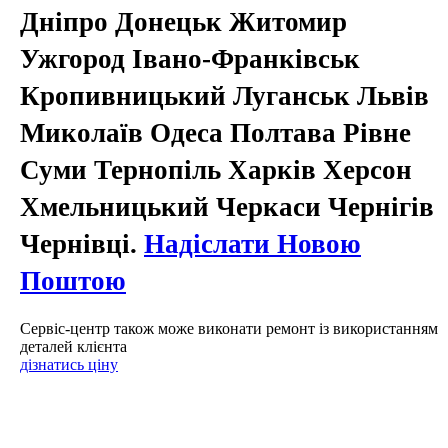
Дніпро Донецьк Житомир
Ужгород Івано-Франківськ
Кропивницький Луганськ Львів
Миколаїв Одеса Полтава Рівне
Суми Тернопіль Харків Херсон
Хмельницький Черкаси Чернігів
Чернівці.
Надіслати Новою
Поштою
Сервіс-центр також може виконати ремонт із використанням
деталей клієнта
дізнатись ціну