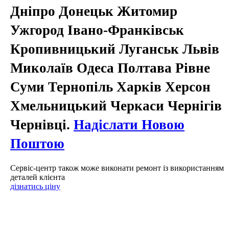
Дніпро Донецьк Житомир
Ужгород Івано-Франківськ
Кропивницький Луганськ Львів
Миколаїв Одеса Полтава Рівне
Суми Тернопіль Харків Херсон
Хмельницький Черкаси Чернігів
Чернівці.
Надіслати Новою
Поштою
Сервіс-центр також може виконати ремонт із використанням
деталей клієнта
дізнатись ціну