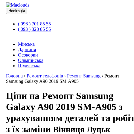
Навігація
( 096 ) 701 85 55
( 093 ) 328 85 55
Мінська
Дарниця
Осокорки
Олімпійська
Шулявська
Головна
›
Ремонт телефонів
›
Ремонт Samsung
›
Ремонт
Samsung Galaxy A90 2019 SM-A905
Ціни на Ремонт Samsung
Galaxy A90 2019 SM-A905 з
урахуванням деталей та робі
з їх заміни
Вінниця Луцьк