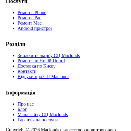
Послуги
Ремонт iPhone
Ремонт iPad
Ремонт Mac
Android пристрої
Розділи
Знижки та акції у СЦ Maclouds
Ремонт по Новій Пошті
Доставка по Києву
Контакти
Відгуки про СЦ Maclouds
Інформація
Про нас
Блог
Мапа сайту СЦ Maclouds
Гарантія на послуги
Copyright © 2026 Maclouds є зареєстрованою торговою