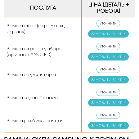
ЦІНА (ДЕТАЛЬ +
ПОСЛУГА
РОБОТА)
УТОЧНИТИ
Заміна скла (окремо від
екрану)
ЗАМОВИТИ В 1 КЛІК
УТОЧНИТИ
Заміна екрана у зборі
(оригінал AMOLED)
ЗАМОВИТИ В 1 КЛІК
УТОЧНИТИ
Заміна акумулятора
ЗАМОВИТИ В 1 КЛІК
УТОЧНИТИ
Заміна задньої панелі
ЗАМОВИТИ В 1 КЛІК
УТОЧНИТИ
Заміна роз’єму зарядки
ЗАМОВИТИ В 1 КЛІК