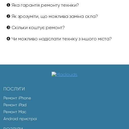
❶ Яка гарантія ремонту техніки?
❷ Як зрозуміти, що можлива заміна скла?
❸ Скільки коштує ремонт?
❹ Чи можливо надіслати техніку з іншого міста?
ПОСЛУГИ
Ремонт iPhone
Ремонт iPad
Ремонт Mac
Android пристрої