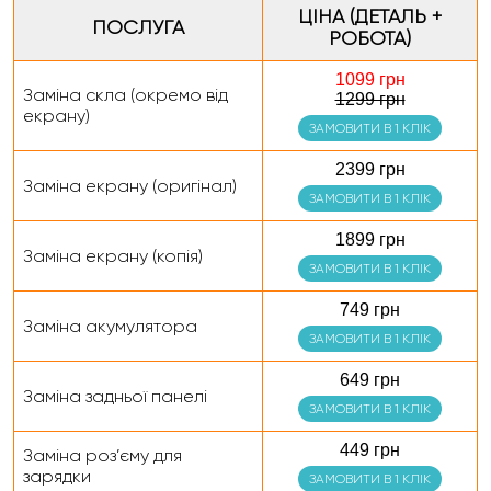
ЦІНА (ДЕТАЛЬ +
ПОСЛУГА
РОБОТА)
1099 грн
Заміна скла (окремо від
1299 грн
екрану)
ЗАМОВИТИ В 1 КЛІК
2399 грн
Заміна екрану (оригінал)
ЗАМОВИТИ В 1 КЛІК
1899 грн
Заміна екрану (копія)
ЗАМОВИТИ В 1 КЛІК
749 грн
Заміна акумулятора
ЗАМОВИТИ В 1 КЛІК
649 грн
Заміна задньої панелі
ЗАМОВИТИ В 1 КЛІК
449 грн
Заміна роз’єму для
зарядки
ЗАМОВИТИ В 1 КЛІК