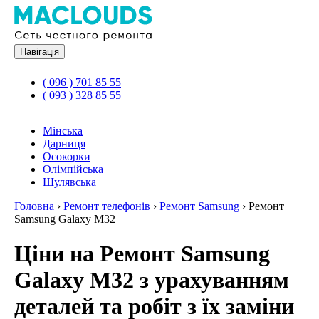
Навігація
( 096 ) 701 85 55
( 093 ) 328 85 55
Мінська
Дарниця
Осокорки
Олімпійська
Шулявська
Головна
›
Ремонт телефонів
›
Ремонт Samsung
›
Ремонт
Samsung Galaxy M32
Ціни на Ремонт Samsung
Galaxy M32 з урахуванням
деталей та робіт з їх заміни