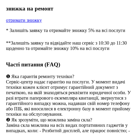
знижка на ремонт
отримати знижку
* Залишіть заявку та отримайте знижку 5% на всі послуги
**Залишіть заявку та відвідайте наш сервіс з 10:30 до 11:30
щоденно та отримайте знижку 10% на всі послуги
Часті питання (FAQ)
❶ Яка гарантія ремонту техніки?
Сервіс-центр надає гарантію на послуги. У момент видачі
техніки кожен клієнт отримує гарантійний документ з
печаткою, на якій знаходяться реквізити юридичної особи. У
разі втрати паперового екземпляра квитанції, звернутися з
гарантійного випадку можна, надавши свій номер телефону
або ПІБ, які вносилися в електронну базу в момент прийому
техніки на обслуговування.
❷ Як зрозуміти, що можлива заміна скла?
Заміна скла можлива на всіх видах портативних гаджетів у
випадках, коли: - Розбитий дисплей, але працює повністю; -