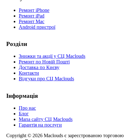
Ремонт iPhone
Ремонт iPad
Ремонт Mac
Android пристрої
Розділи
Знижки та акції у СЦ Maclouds
Ремонт по Новій Пошті
Доставка по Києву
Контакти
Відгуки про СЦ Maclouds
Інформація
Про нас
Блог
Мапа сайту СЦ Maclouds
Гарантія на послуги
Copyright © 2026 Maclouds є зареєстрованою торговою