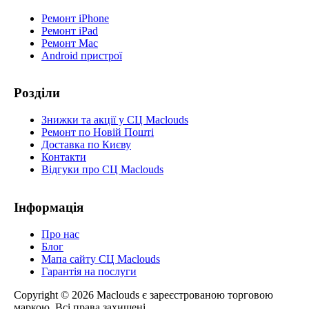
Ремонт iPhone
Ремонт iPad
Ремонт Mac
Android пристрої
Розділи
Знижки та акції у СЦ Maclouds
Ремонт по Новій Пошті
Доставка по Києву
Контакти
Відгуки про СЦ Maclouds
Інформація
Про нас
Блог
Мапа сайту СЦ Maclouds
Гарантія на послуги
Copyright © 2026 Maclouds є зареєстрованою торговою
маркою. Всі права захищені.