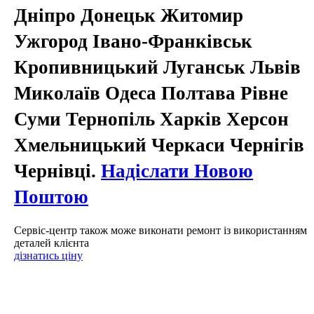
Дніпро Донецьк Житомир
Ужгород Івано-Франківськ
Кропивницький Луганськ Львів
Миколаїв Одеса Полтава Рівне
Суми Тернопіль Харків Херсон
Хмельницький Черкаси Чернігів
Чернівці.
Надіслати Новою
Поштою
Сервіс-центр також може виконати ремонт із використанням
деталей клієнта
дізнатись ціну