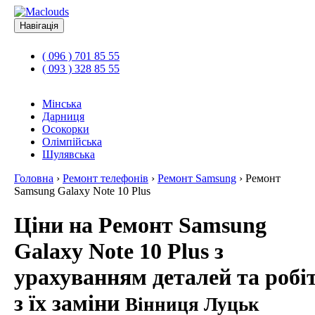
Навігація
( 096 ) 701 85 55
( 093 ) 328 85 55
Мінська
Дарниця
Осокорки
Олімпійська
Шулявська
Головна
›
Ремонт телефонів
›
Ремонт Samsung
›
Ремонт
Samsung Galaxy Note 10 Plus
Ціни на Ремонт Samsung
Galaxy Note 10 Plus з
урахуванням деталей та робі
з їх заміни
Вінниця Луцьк