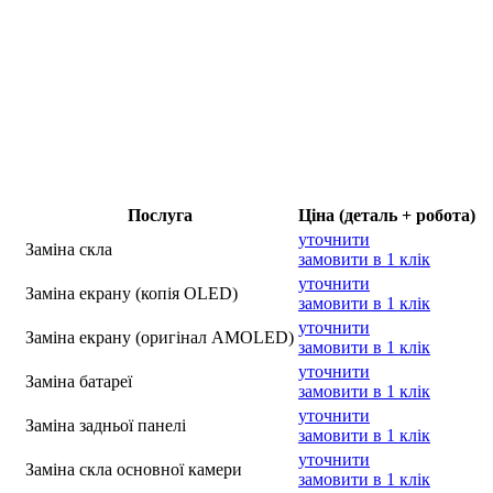
Послуга
Ціна (деталь + робота)
уточнити
Заміна скла
замовити в 1 клік
уточнити
Заміна екрану (копія OLED)
замовити в 1 клік
уточнити
Заміна екрану (оригінал AMOLED)
замовити в 1 клік
уточнити
Заміна батареї
замовити в 1 клік
уточнити
Заміна задньої панелі
замовити в 1 клік
уточнити
Заміна скла основної камери
замовити в 1 клік