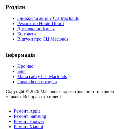
Розділи
Знижки та акції у СЦ Maclouds
Ремонт по Новій Пошті
Доставка по Києву
Контакти
Відгуки про СЦ Maclouds
Інформація
Про нас
Блог
Мапа сайту СЦ Maclouds
Гарантія на послуги
Copyright © 2026 Maclouds є зареєстрованою торговою
маркою. Всі права захищені.
Ремонт Apple
Ремонт Samsung
Ремонт Huawei
Ремонт Xiaomi