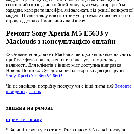
сенсорний екран, дисплейний модуль, акумулятор, роз’єм
зарядки, камери та шлейфи, які залежать від ревізії конкретної
моделі. Після огляду клієнт отримує зрозуміле пояснення по
строках, деталях і можливих варіантах.
Ремонт Sony Xperia M5 E5633 у
Maclouds з консультацією онлайн
⚙️ Онлайн-консультант Maclouds швидко відповідає на сайті,
приймає фото пошкодження та підказує, чи є деталь у
наявності. Для клієнтів з інших міст доступна відправка
Новою Поштою. Сусідня корисна сторінка для цієї групи —
Sony Xperia Z C6602/C6603
.
Чи не знайшли потрібну послугу чи є інші питання?
Замовте
швидкий дзвінок
знижка на ремонт
отримати знижку
* Залишіть заявку та отримайте знижку 5% на всі послуги