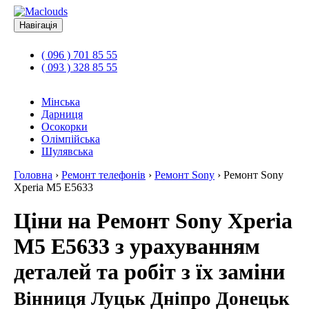
Навігація
( 096 ) 701 85 55
( 093 ) 328 85 55
Мінська
Дарниця
Осокорки
Олімпійська
Шулявська
Головна
›
Ремонт телефонів
›
Ремонт Sony
›
Ремонт Sony
Xperia M5 E5633
Ціни на Ремонт Sony Xperia
M5 E5633 з урахуванням
деталей та робіт з їх заміни
Вінниця Луцьк Дніпро Донецьк