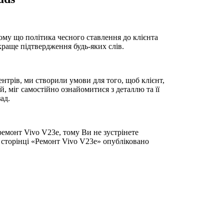
ому що політика чесного ставлення до клієнта
йкраще підтвердження будь-яких слів.
нтрів, ми створили умови для того, щоб клієнт,
, міг самостійно ознайомитися з деталлю та її
ад.
ремонт Vivo V23e, тому Ви не зустрінете
 сторінці «Ремонт Vivo V23e» опубліковано