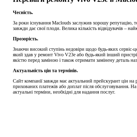
Чесність.
За роки існування Maclouds заслужив хорошу репутацію, т
завжди дає свої плоди. Велика кількість відвідувачів – на
Прозорість.
Знаючи високий ступінь недовіри щодо будь-яких сервіс-це
який здав у ремонт Vivo V23e або будь-який інший пристрій
якістю перед заміною і також отримати замінену деталь наз
Актуальність цін та термінів.
Сайт компанії завжди має актуальний прейскурант цін на 
прихованих платежів або доплат після обслуговування. На
актуальні терміни, необхідні для надання послуг.