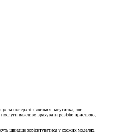
що на поверхні з’явилася павутинка, але
ру послуги важливо врахувати ревізію пристрою,
ожуть швидше зорієнтуватися у схожих моделях.