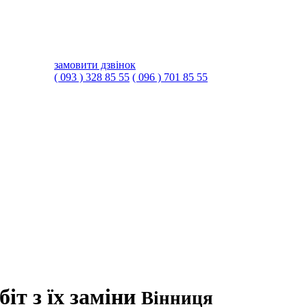
замовити дзвінок
( 093 ) 328 85 55
( 096 ) 701 85 55
іт з їх заміни
Вінниця