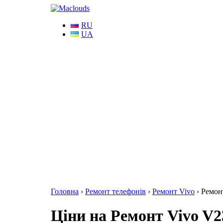
RU
UA
Головна
›
Ремонт телефонів
›
Ремонт Vivo
›
Ремон
Ціни на Ремонт Vivo V23