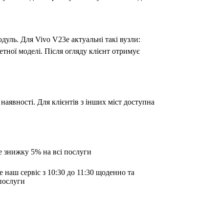
одуль. Для Vivo V23e актуальні такі вузли:
етної моделі. Після огляду клієнт отримує
наявності. Для клієнтів з інших міст доступна
е знижку 5% на всі послуги
е наш сервіс з 10:30 до 11:30 щоденно та
послуги