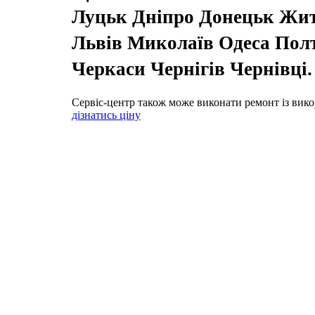
Луцьк Дніпро Донецьк Жи
Львів Миколаїв Одеса Пол
Черкаси Чернігів Чернівці
Сервіс-центр також може виконати ремонт із вико
дізнатись ціну