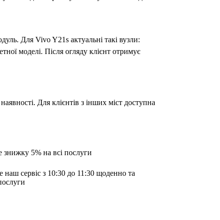
одуль. Для Vivo Y21s актуальні такі вузли:
етної моделі. Після огляду клієнт отримує
наявності. Для клієнтів з інших міст доступна
е знижку 5% на всі послуги
е наш сервіс з 10:30 до 11:30 щоденно та
послуги