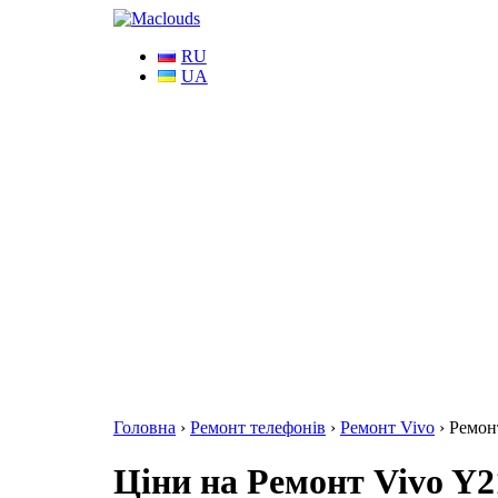
RU
UA
Головна
›
Ремонт телефонів
›
Ремонт Vivo
›
Ремон
Ціни на Ремонт Vivo Y21