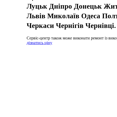
Луцьк Дніпро Донецьк Жи
Львів Миколаїв Одеса Пол
Черкаси Чернігів Чернівці
Сервіс-центр також може виконати ремонт із вико
дізнатись ціну