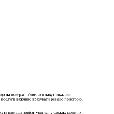
що на поверхні з’явилася павутинка, але
ру послуги важливо врахувати ревізію пристрою,
ожуть швидше зорієнтуватися у схожих моделях.