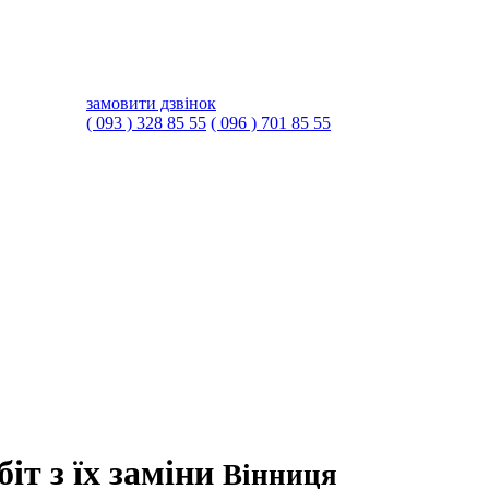
замовити дзвінок
( 093 ) 328 85 55
( 096 ) 701 85 55
іт з їх заміни
Вінниця