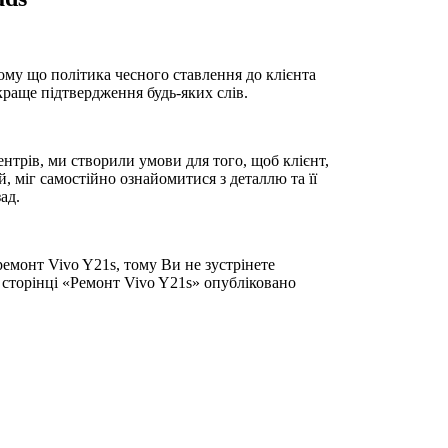
ому що політика чесного ставлення до клієнта
йкраще підтвердження будь-яких слів.
нтрів, ми створили умови для того, щоб клієнт,
, міг самостійно ознайомитися з деталлю та її
ад.
емонт Vivo Y21s, тому Ви не зустрінете
 сторінці «Ремонт Vivo Y21s» опубліковано