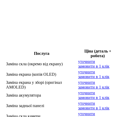
Ціна (деталь +
Послуга
робота)
уточнити
Заміна скла (окремо від екрану)
замовити в 1 клік
уточнити
Заміна екрана (копія OLED)
замовити в 1 клік
Заміна екрана у зборі (оригінал
уточнити
AMOLED)
замовити в 1 клік
уточнити
Заміна акумулятора
замовити в 1 клік
уточнити
Заміна задньої панелі
замовити в 1 клік
уточнити
Заміна скла камери