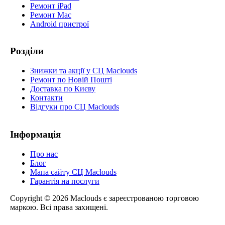
Ремонт iPad
Ремонт Mac
Android пристрої
Розділи
Знижки та акції у СЦ Maclouds
Ремонт по Новій Пошті
Доставка по Києву
Контакти
Відгуки про СЦ Maclouds
Інформація
Про нас
Блог
Мапа сайту СЦ Maclouds
Гарантія на послуги
Copyright © 2026 Maclouds є зареєстрованою торговою
маркою. Всі права захищені.