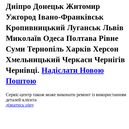
Дніпро Донецьк Житомир
Ужгород Івано-Франківськ
Кропивницький Луганськ Львів
Миколаїв Одеса Полтава Рівне
Суми Тернопіль Харків Херсон
Хмельницький Черкаси Чернігів
Чернівці.
Надіслати Новою
Поштою
Сервіс-центр також може виконати ремонт із використанням
деталей клієнта
дізнатись ціну