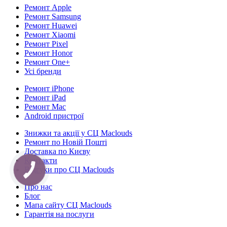
Ремонт Apple
Ремонт Samsung
Ремонт Huawei
Ремонт Xiaomi
Ремонт Pixel
Ремонт Honor
Ремонт One+
Усі бренди
Ремонт iPhone
Ремонт iPad
Ремонт Mac
Android пристрої
Знижки та акції у СЦ Maclouds
Ремонт по Новій Пошті
Доставка по Києву
Контакти
Відгуки про СЦ Maclouds
Про нас
Блог
Мапа сайту СЦ Maclouds
Гарантія на послуги