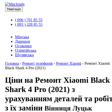
Навігація
( 096 ) 701 85 55
( 093 ) 328 85 55
Мінська
Дарниця
Осокорки
Олімпійська
Шулявська
Головна
›
Ремонт телефонів
›
Ремонт Xiaomi
›
Ремонт Xiaomi
Black Shark 4 Pro (2021)
Ціни на Ремонт Xiaomi Black
Shark 4 Pro (2021) з
урахуванням деталей та робі
з їх заміни
Вінниця Луцьк