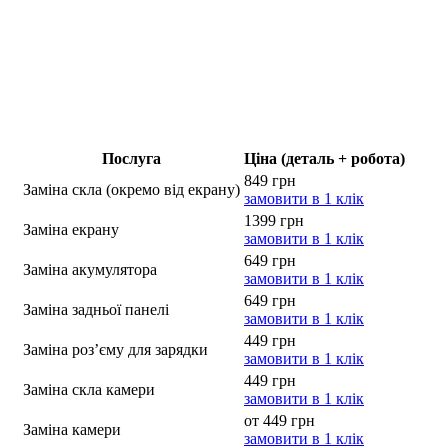
Послуга
Ціна (деталь + робота)
849 грн
Заміна скла (окремо від екрану)
замовити в 1 клік
1399 грн
Заміна екрану
замовити в 1 клік
649 грн
Заміна акумулятора
замовити в 1 клік
649 грн
Заміна задньої панелі
замовити в 1 клік
449 грн
Заміна роз’єму для зарядки
замовити в 1 клік
449 грн
Заміна скла камери
замовити в 1 клік
от 449 грн
Заміна камери
замовити в 1 клік