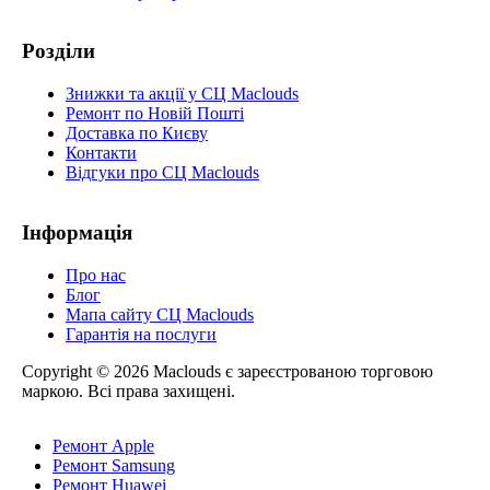
Розділи
Знижки та акції у СЦ Maclouds
Ремонт по Новій Пошті
Доставка по Києву
Контакти
Відгуки про СЦ Maclouds
Інформація
Про нас
Блог
Мапа сайту СЦ Maclouds
Гарантія на послуги
Copyright © 2026 Maclouds є зареєстрованою торговою
маркою. Всі права захищені.
Ремонт Apple
Ремонт Samsung
Ремонт Huawei