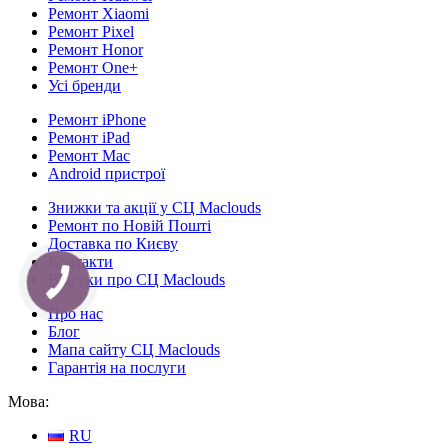
Ремонт Xiaomi
Ремонт Pixel
Ремонт Honor
Ремонт One+
Усі бренди
Ремонт iPhone
Ремонт iPad
Ремонт Mac
Android пристрої
Знижки та акції у СЦ Maclouds
Ремонт по Новій Пошті
Доставка по Києву
Контакти
Відгуки про СЦ Maclouds
Про нас
Блог
Мапа сайту СЦ Maclouds
Гарантія на послуги
Мова:
RU