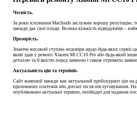
Чесність.
За роки існування Maclouds заслужив хорошу репутацію, т
завжди дає свої плоди. Велика кількість відвідувачів – на
Прозорість.
Знаючи високий ступінь недовіри щодо будь-яких сервіс-це
який здав у ремонт Xiaomi Mi CC10 Pro або будь-який інши
деталлю та її якістю перед заміною і також отримати заміне
Актуальність цін та термінів.
Сайт компанії завжди має актуальний прейскурант цін на 
прихованих платежів або доплат після обслуговування. На
опубліковано актуальні терміни, необхідні для надання пос