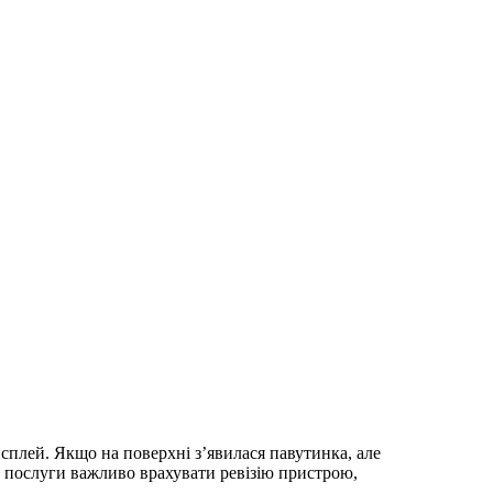
сплей. Якщо на поверхні з’явилася павутинка, але
ру послуги важливо врахувати ревізію пристрою,