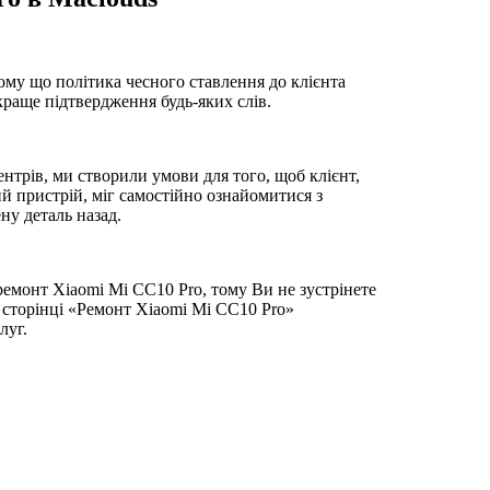
ому що політика чесного ставлення до клієнта
йкраще підтвердження будь-яких слів.
нтрів, ми створили умови для того, щоб клієнт,
й пристрій, міг самостійно ознайомитися з
ну деталь назад.
ремонт Xiaomi Mi CC10 Pro, тому Ви не зустрінете
 сторінці «Ремонт Xiaomi Mi CC10 Pro»
луг.