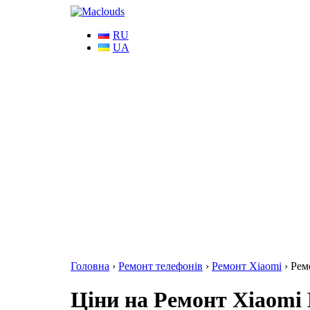
RU
UA
Головна
›
Ремонт телефонів
›
Ремонт Xiaomi
›
Рем
Ціни на Ремонт Xiaomi 