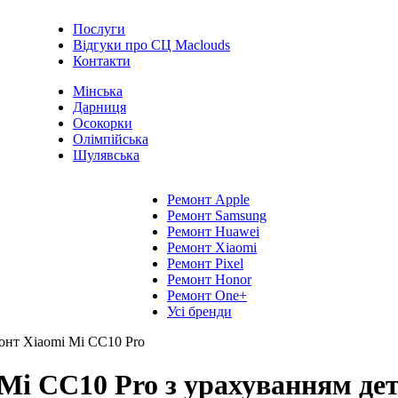
Послуги
Відгуки про СЦ Maclouds
Контакти
Мінська
Дарниця
Осокорки
Олімпійська
Шулявська
Ремонт Apple
Ремонт Samsung
Ремонт Huawei
Ремонт Xiaomi
Ремонт Pixel
Ремонт Honor
Ремонт One+
Усі бренди
онт Xiaomi Mi CC10 Pro
Mi CC10 Pro з урахуванням дета