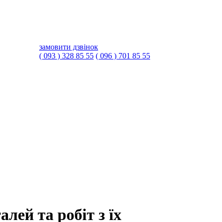
замовити дзвінок
( 093 ) 328 85 55
( 096 ) 701 85 55
лей та робіт з їх