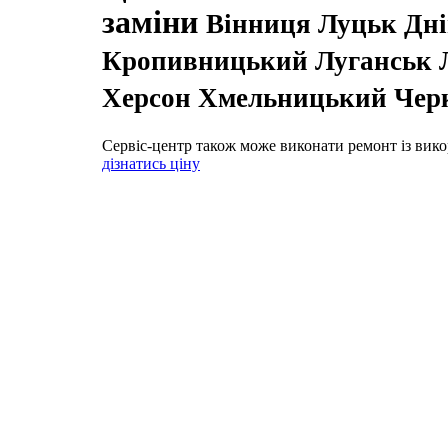
заміни
Вінниця Луцьк Дн
Кропивницький Луганськ Л
Херсон Хмельницький Черк
Сервіс-центр також може виконати ремонт із вико
дізнатись ціну