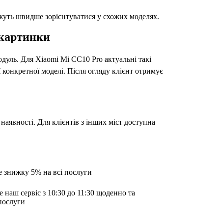
ожуть швидше зорієнтуватися у схожих моделях.
 картинки
модуль. Для Xiaomi Mi CC10 Pro актуальні такі
ї конкретної моделі. Після огляду клієнт отримує
наявності. Для клієнтів з інших міст доступна
е знижку 5% на всі послуги
е наш сервіс з 10:30 до 11:30 щоденно та
послуги