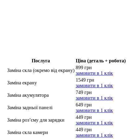
Послуга
Ціна (деталь + робота)
899 грн
Заміна скла (окремо від екрану)
замовити в 1 клік
1549 грн
Заміна екрану
замовити в 1 клік
749 грн
Заміна акумулятора
замовити в 1 клік
649 грн
Заміна задньої панелі
замовити в 1 клік
449 грн
Заміна роз’єму для зарядки
замовити в 1 клік
449 грн
Заміна скла камери
замовити в 1 клік