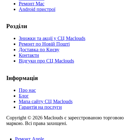
Ремонт Mac
Android пристрої
Розділи
Знижки та акції у СЦ Maclouds
Ремонт по Новій Пошті
Доставка по Києву
Контакти
Відгуки про СЦ Maclouds
Інформація
Про нас
Блог
Мапа сайту СЦ Maclouds
Гарантія на послуги
Copyright © 2026 Maclouds є зареєстрованою торговою
маркою. Всі права захищені.
Ремонт Apple