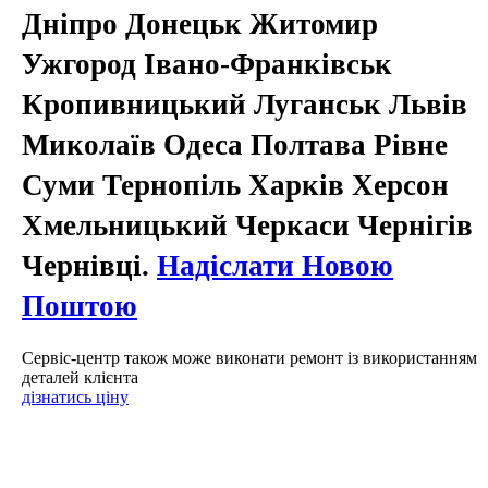
Дніпро Донецьк Житомир
Ужгород Івано-Франківськ
Кропивницький Луганськ Львів
Миколаїв Одеса Полтава Рівне
Суми Тернопіль Харків Херсон
Хмельницький Черкаси Чернігів
Чернівці.
Надіслати Новою
Поштою
Сервіс-центр також може виконати ремонт із використанням
деталей клієнта
дізнатись ціну