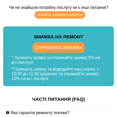
Чи не знайшли потрібну послугу чи є інші питання?
ЗАМОВТЕ ШВИДКИЙ ДЗВІНОК
ЗНИЖКА НА РЕМОНТ
ОТРИМАТИ ЗНИЖКУ
* Залишіть заявку та отримайте знижку 5% на
всі послуги
**Залишіть заявку та відвідайте наш сервіс з
10:30 до 11:30 щоденно та отримайте знижку
10% на всі послуги
ЧАСТІ ПИТАННЯ (FAQ)
❶ Яка гарантія ремонту техніки?