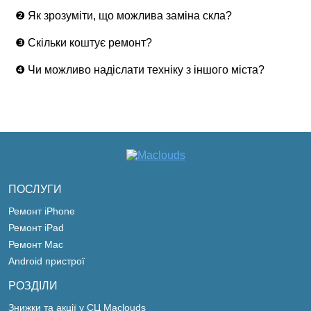
❷ Як зрозуміти, що можлива заміна скла?
❸ Скільки коштує ремонт?
❹ Чи можливо надіслати техніку з іншого міста?
ПОСЛУГИ
Ремонт iPhone
Ремонт iPad
Ремонт Mac
Android пристрої
РОЗДІЛИ
Знижки та акції у СЦ Maclouds