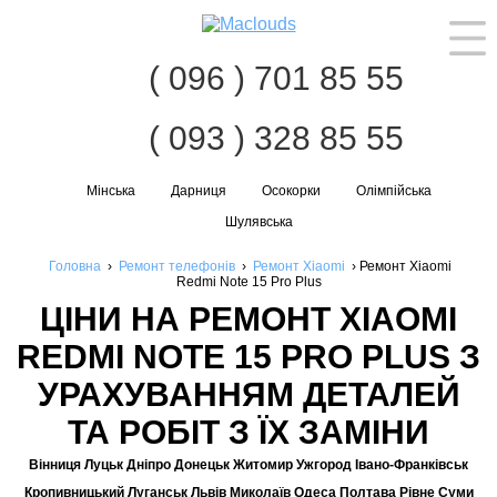
Наві
( 096 ) 701 85 55
( 093 ) 328 85 55
Мінська
Дарниця
Осокорки
Олімпійська
Шулявська
Головна
›
Ремонт телефонів
›
Ремонт Xiaomi
›
Ремонт Xiaomi
Redmi Note 15 Pro Plus
ЦІНИ НА РЕМОНТ XIAOMI
REDMI NOTE 15 PRO PLUS З
УРАХУВАННЯМ ДЕТАЛЕЙ
ТА РОБІТ З ЇХ ЗАМІНИ
Вінниця Луцьк Дніпро Донецьк Житомир Ужгород Івано-Франківськ
Кропивницький Луганськ Львів Миколаїв Одеса Полтава Рівне Суми