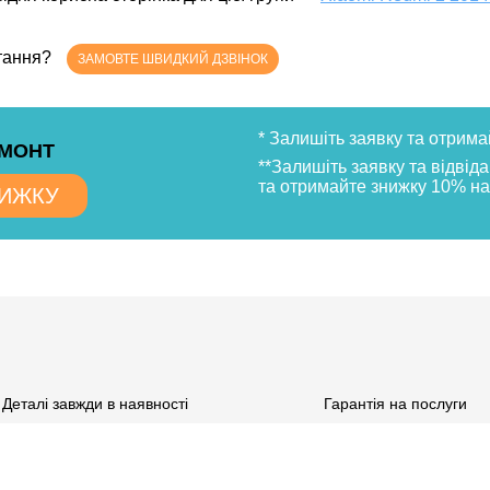
итання?
ЗАМОВТЕ ШВИДКИЙ ДЗВІНОК
* Залишіть заявку та отрима
ЕМОНТ
**Залишіть заявку та відвід
та отримайте знижку 10% на
НИЖКУ
Деталі завжди в наявності
Гарантія на послуги