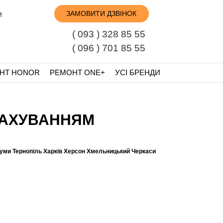
ЗАМОВИТИ ДЗВІНОК
и
( 093 ) 328 85 55
( 096 ) 701 85 55
НТ HONOR
РЕМОНТ ONE+
УСІ БРЕНДИ
УРАХУВАННЯМ
Суми Тернопіль Харків Херсон Хмельницький Черкаси