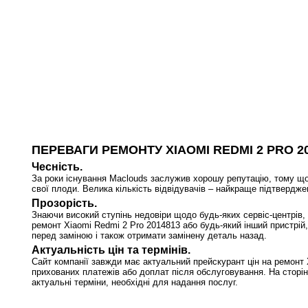
ПЕРЕВАГИ РЕМОНТУ XIAOMI REDMI 2 PRO 2
Чесність.
За роки існування Maclouds заслужив хорошу репутацію, тому що
свої плоди. Велика кількість відвідувачів – найкраще підтвердже
Прозорість.
Знаючи високий ступінь недовіри щодо будь-яких сервіс-центрів, 
ремонт Xiaomi Redmi 2 Pro 2014813 або будь-який інший пристрій,
перед заміною і також отримати замінену деталь назад.
Актуальність цін та термінів.
Сайт компанії завжди має актуальний прейскурант цін на ремонт 
прихованих платежів або доплат після обслуговування. На сторін
актуальні терміни, необхідні для надання послуг.