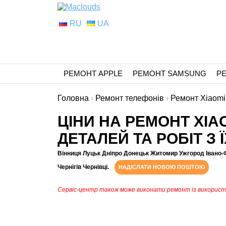
RU
UA
РЕМОНТ APPLE
РЕМОНТ SAMSUNG
Р
Головна
›
Ремонт телефонів
›
Ремонт Xiaomi
ЦІНИ НА РЕМОНТ XIA
ДЕТАЛЕЙ ТА РОБІТ З 
Вінниця Луцьк Дніпро Донецьк Житомир Ужгород Івано-
Чернігів Чернівці.
НАДІСЛАТИ НОВОЮ ПОШТОЮ
Сервіс-центр також може виконати ремонт із викорис