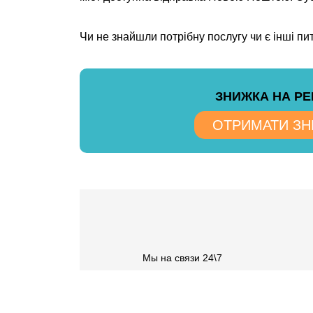
Чи не знайшли потрібну послугу чи є інші п
ЗНИЖКА НА Р
ОТРИМАТИ З
Мы на связи 24\7