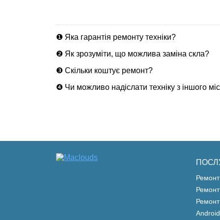
❶ Яка гарантія ремонту техніки?
❷ Як зрозуміти, що можлива заміна скла?
❸ Скільки коштує ремонт?
❹ Чи можливо надіслати техніку з іншого мі
ПОСЛ
Ремонт
Ремонт
Ремонт
Android