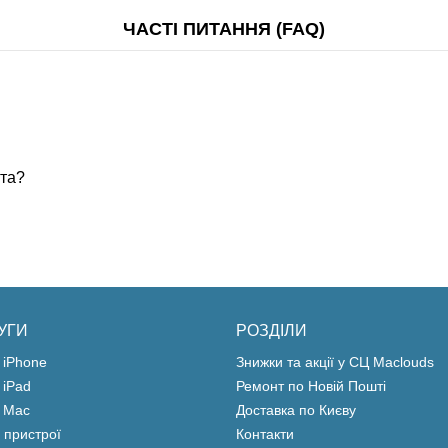
ЧАСТІ ПИТАННЯ (FAQ)
ста?
УГИ
РОЗДІЛИ
 iPhone
Знижки та акції у СЦ Maclouds
 iPad
Ремонт по Новій Пошті
 Mac
Доставка по Києву
 пристрої
Контакти