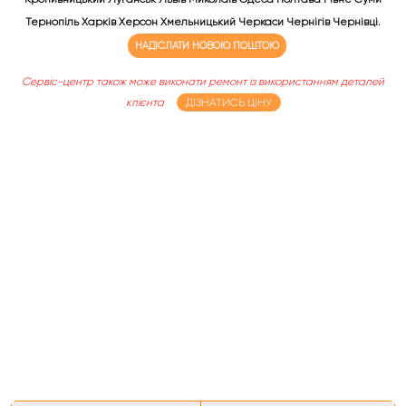
Тернопіль Харків Херсон Хмельницький Черкаси Чернігів Чернівці.
НАДІСЛАТИ НОВОЮ ПОШТОЮ
Сервіс-центр також може виконати ремонт із використанням деталей
клієнта
ДІЗНАТИСЬ ЦІНУ