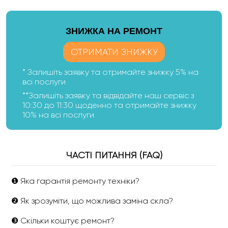
ЗНИЖКА НА РЕМОНТ
ОТРИМАТИ ЗНИЖКУ
* Залишіть заявку та отримайте знижку 5% на
всі послуги
**Залишіть заявку та відвідайте наш сервіс з
10:30 до 11:30 щоденно та отримайте знижку
10% на всі послуги
ЧАСТІ ПИТАННЯ (FAQ)
❶ Яка гарантія ремонту техніки?
❷ Як зрозуміти, що можлива заміна скла?
❸ Скільки коштує ремонт?