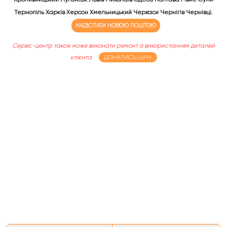
Тернопіль Харків Херсон Хмельницький Черкаси Чернігів Чернівці.
НАДІСЛАТИ НОВОЮ ПОШТОЮ
Сервіс-центр також може виконати ремонт із використанням деталей
клієнта
ДІЗНАТИСЬ ЦІНУ