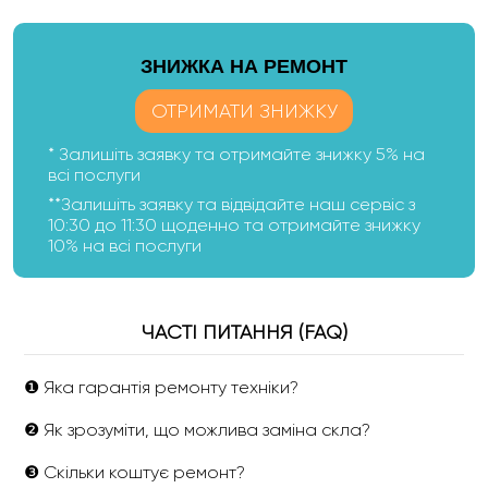
ЗНИЖКА НА РЕМОНТ
ОТРИМАТИ ЗНИЖКУ
* Залишіть заявку та отримайте знижку 5% на
всі послуги
**Залишіть заявку та відвідайте наш сервіс з
10:30 до 11:30 щоденно та отримайте знижку
10% на всі послуги
ЧАСТІ ПИТАННЯ (FAQ)
❶ Яка гарантія ремонту техніки?
❷ Як зрозуміти, що можлива заміна скла?
❸ Скільки коштує ремонт?