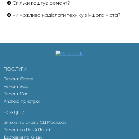
❸ Скільки коштує ремонт?
❹ Чи можливо надіслати техніку з іншого міста?
ПОСЛУГИ
Ремонт iPhone
Ремонт iPad
Ремонт Mac
Android пристрої
РОЗДІЛИ
Знижки та акції у СЦ Maclouds
Ремонт по Новій Пошті
Доставка по Києву