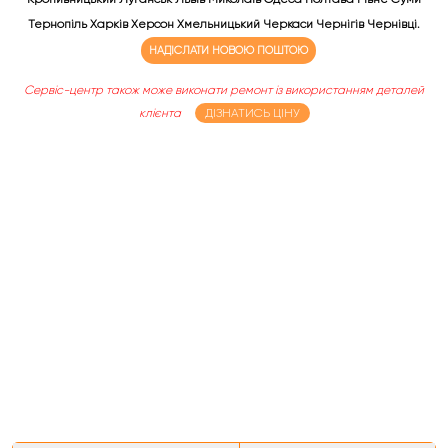
Тернопіль Харків Херсон Хмельницький Черкаси Чернігів Чернівці.
НАДІСЛАТИ НОВОЮ ПОШТОЮ
Сервіс-центр також може виконати ремонт із використанням деталей
клієнта
ДІЗНАТИСЬ ЦІНУ