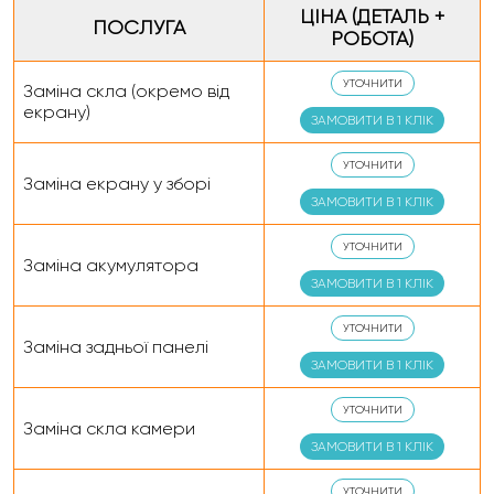
ЦІНА (ДЕТАЛЬ +
ПОСЛУГА
РОБОТА)
УТОЧНИТИ
Заміна скла (окремо від
екрану)
ЗАМОВИТИ В 1 КЛІК
УТОЧНИТИ
Заміна екрану у зборі
ЗАМОВИТИ В 1 КЛІК
УТОЧНИТИ
Заміна акумулятора
ЗАМОВИТИ В 1 КЛІК
УТОЧНИТИ
Заміна задньої панелі
ЗАМОВИТИ В 1 КЛІК
УТОЧНИТИ
Заміна скла камери
ЗАМОВИТИ В 1 КЛІК
УТОЧНИТИ