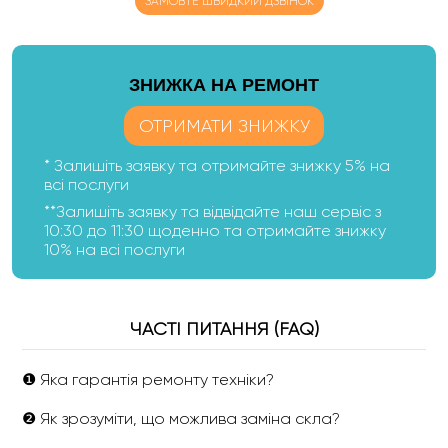
ЗАМОВТЕ ШВИДКИЙ ДЗВІНОК
ЗНИЖКА НА РЕМОНТ
ОТРИМАТИ ЗНИЖКУ
* Залишіть заявку та отримайте знижку 5% на
всі послуги
**Залишіть заявку та відвідайте наш сервіс з
10:30 до 11:30 щоденно та отримайте знижку
10% на всі послуги
ЧАСТІ ПИТАННЯ (FAQ)
❶ Яка гарантія ремонту техніки?
❷ Як зрозуміти, що можлива заміна скла?