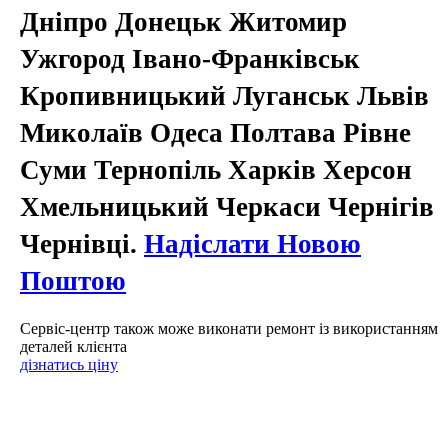
Дніпро Донецьк Житомир
Ужгород Івано-Франківськ
Кропивницький Луганськ Львів
Миколаїв Одеса Полтава Рівне
Суми Тернопіль Харків Херсон
Хмельницький Черкаси Чернігів
Чернівці.
Надіслати Новою
Поштою
Сервіс-центр також може виконати ремонт із використанням
деталей клієнта
дізнатись ціну