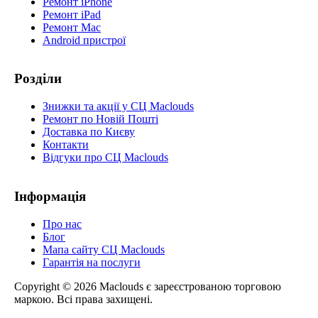
Ремонт iPhone
Ремонт iPad
Ремонт Mac
Android пристрої
Розділи
Знижки та акції у СЦ Maclouds
Ремонт по Новій Пошті
Доставка по Києву
Контакти
Відгуки про СЦ Maclouds
Інформація
Про нас
Блог
Мапа сайту СЦ Maclouds
Гарантія на послуги
Copyright © 2026 Maclouds є зареєстрованою торговою
маркою. Всі права захищені.