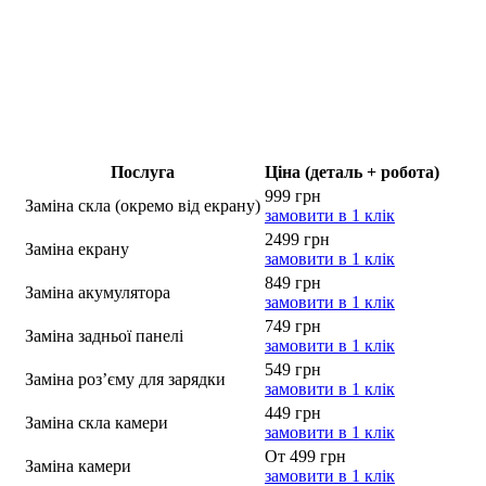
Послуга
Ціна (деталь + робота)
999 грн
Заміна скла (окремо від екрану)
замовити в 1 клік
2499 грн
Заміна екрану
замовити в 1 клік
849 грн
Заміна акумулятора
замовити в 1 клік
749 грн
Заміна задньої панелі
замовити в 1 клік
549 грн
Заміна роз’єму для зарядки
замовити в 1 клік
449 грн
Заміна скла камери
замовити в 1 клік
От 499 грн
Заміна камери
замовити в 1 клік