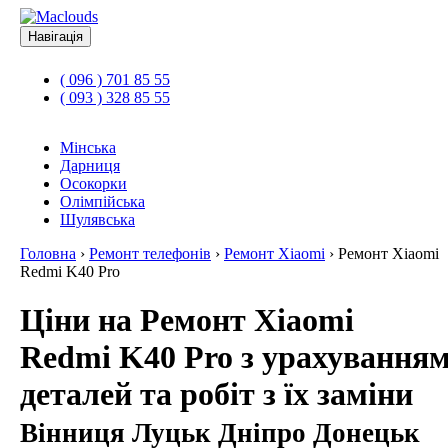
Навігація
( 096 ) 701 85 55
( 093 ) 328 85 55
Мінська
Дарниця
Осокорки
Олімпійська
Шулявська
Головна
›
Ремонт телефонів
›
Ремонт Xiaomi
›
Ремонт Xiaomi
Redmi K40 Pro
Ціни на Ремонт Xiaomi
Redmi K40 Pro з урахування
деталей та робіт з їх заміни
Вінниця Луцьк Дніпро Донецьк