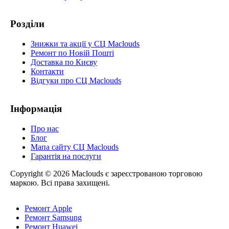
Розділи
Знижки та акції у СЦ Maclouds
Ремонт по Новій Пошті
Доставка по Києву
Контакти
Відгуки про СЦ Maclouds
Інформація
Про нас
Блог
Мапа сайту СЦ Maclouds
Гарантія на послуги
Copyright © 2026 Maclouds є зареєстрованою торговою
маркою. Всі права захищені.
Ремонт Apple
Ремонт Samsung
Ремонт Huawei