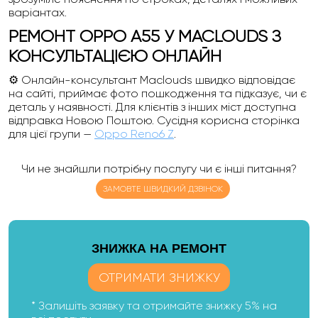
варіантах.
РЕМОНТ OPPO A55 У MACLOUDS З
КОНСУЛЬТАЦІЄЮ ОНЛАЙН
⚙️ Онлайн-консультант Maclouds швидко відповідає
на сайті, приймає фото пошкодження та підказує, чи є
деталь у наявності. Для клієнтів з інших міст доступна
відправка Новою Поштою. Сусідня корисна сторінка
для цієї групи —
Oppo Reno6 Z
.
Чи не знайшли потрібну послугу чи є інші питання?
ЗАМОВТЕ ШВИДКИЙ ДЗВІНОК
ЗНИЖКА НА РЕМОНТ
ОТРИМАТИ ЗНИЖКУ
* Залишіть заявку та отримайте знижку 5% на