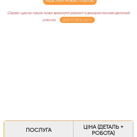
НАДІСЛАТИ НОВОЮ ПОШТОЮ
Сервіс-центр також може виконати ремонт із використанням деталей
клієнта
ДІЗНАТИСЬ ЦІНУ
ЦІНА (ДЕТАЛЬ +
ПОСЛУГА
РОБОТА)