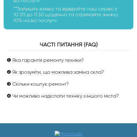
всі послуги
**Залишіть заявку та відвідайте наш сервіс з
10:30 до 11:30 щоденно та отримайте знижку
10% на всі послуги
ЧАСТІ ПИТАННЯ (FAQ)
❶ Яка гарантія ремонту техніки?
❷ Як зрозуміти, що можлива заміна скла?
❸ Скільки коштує ремонт?
❹ Чи можливо надіслати техніку з іншого міста?