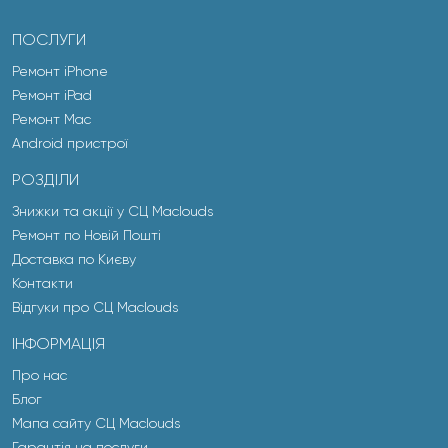
ПОСЛУГИ
Ремонт iPhone
Ремонт iPad
Ремонт Mac
Android пристрої
РОЗДІЛИ
Знижки та акції у СЦ Maclouds
Ремонт по Новій Пошті
Доставка по Києву
Контакти
Відгуки про СЦ Maclouds
ІНФОРМАЦІЯ
Про нас
Блог
Мапа сайту СЦ Maclouds
Гарантія на послуги