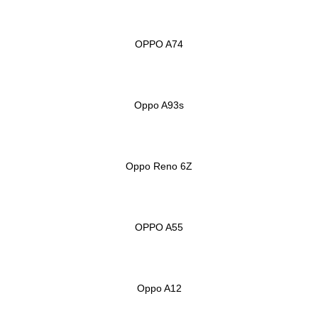
OPPO A74
Oppo A93s
Oppo Reno 6Z
OPPO A55
Oppo A12