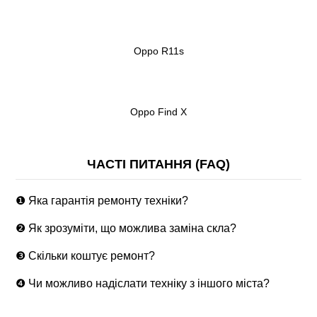
Oppo R11s
Oppo Find X
ЧАСТІ ПИТАННЯ (FAQ)
❶ Яка гарантія ремонту техніки?
❷ Як зрозуміти, що можлива заміна скла?
❸ Скільки коштує ремонт?
❹ Чи можливо надіслати техніку з іншого міста?