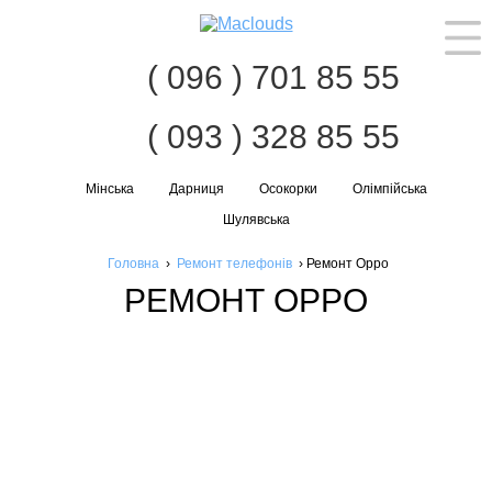
Наві
( 096 ) 701 85 55
( 093 ) 328 85 55
Мінська
Дарниця
Осокорки
Олімпійська
Шулявська
Головна
›
Ремонт телефонів
›
Ремонт Oppo
РЕМОНТ OPPO