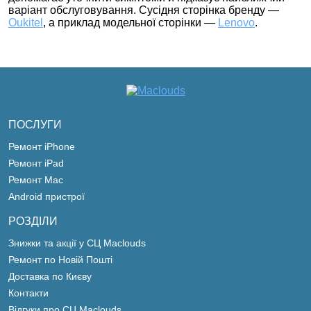
варіант обслуговування. Сусідня сторінка бренду —
Oukitel
, а приклад модельної сторінки —
Lenovo
.
ПОСЛУГИ
Ремонт iPhone
Ремонт iPad
Ремонт Mac
Android пристрої
РОЗДІЛИ
Знижки та акції у СЦ Maclouds
Ремонт по Новій Пошті
Доставка по Києву
Контакти
Відгуки про СЦ Maclouds