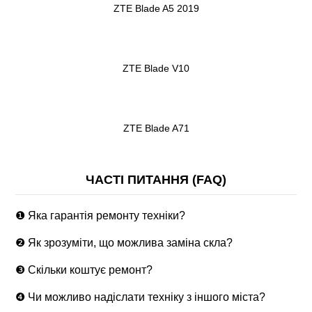
ZTE Blade A5 2019
ZTE Blade V10
ZTE Blade A71
ЧАСТІ ПИТАННЯ (FAQ)
❶ Яка гарантія ремонту техніки?
❷ Як зрозуміти, що можлива заміна скла?
❸ Скільки коштує ремонт?
❹ Чи можливо надіслати техніку з іншого міста?