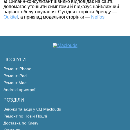
⚙️ Онлайн-консультант швидко відповідає на сайті,
допомагає уточнити симптоми й підказує найближчий
варіант обслуговування. Сусідня сторінка бренду —
Oukitel
, а приклад модельної сторінки —
Neffos
.
ПОСЛУГИ
Ремонт iPhone
Ремонт iPad
Ремонт Mac
Android пристрої
РОЗДІЛИ
Знижки та акції у СЦ Maclouds
Ремонт по Новій Пошті
Доставка по Києву