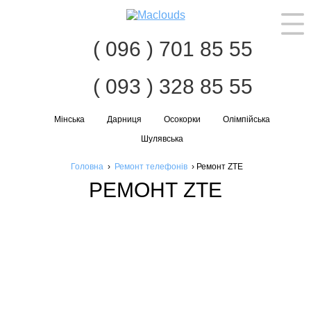
Наві
( 096 ) 701 85 55
( 093 ) 328 85 55
Мінська
Дарниця
Осокорки
Олімпійська
Шулявська
Головна
›
Ремонт телефонів
›
Ремонт ZTE
РЕМОНТ ZTE